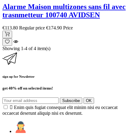
Alarme Maison multizones sans fil avec
trasnmetteur 100740 AVIDSEN
€113.80
Regular price
€174.90
Price
Showing 1-4 of 4 item(s)
sign up for Newsletter
get 40% off on selected items!

Enim quis fugiat consequat elit minim nisi eu occaecat
occaecat deserunt aliquip nisi ex deserunt.