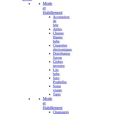
Mode
et
Habillement
Accessoires
de
fete
Atèles
Chaises
Hautes
bebe
Cigarettes
electroniques
Distributeur
Savon
Globes
terrestre
Lits
bebe
Sacs
Poubelles
Soins
visage
Tapis
Mode
et
Habillement
Chaussures