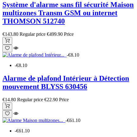
Système d'alarme sans fil sécurité Maison
multizones Transm GSM ou internet
THOMSON 512740
€143.80
Regular price
€499.90
Price
-€8.10
-€8.10
Alarme de plafond Intérieur à Détection
mouvement BLYSS 630456
€14.80
Regular price
€22.90
Price
-€61.10
-€61.10