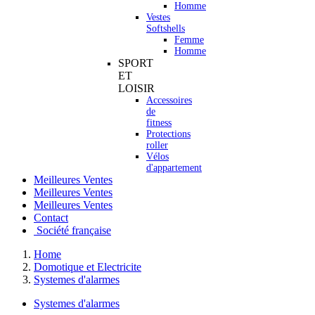
Homme
Vestes
Softshells
Femme
Homme
SPORT
ET
LOISIR
Accessoires
de
fitness
Protections
roller
Vélos
d'appartement
Meilleures Ventes
Meilleures Ventes
Meilleures Ventes
Contact
Société française
Home
Domotique et Electricite
Systemes d'alarmes
Systemes d'alarmes