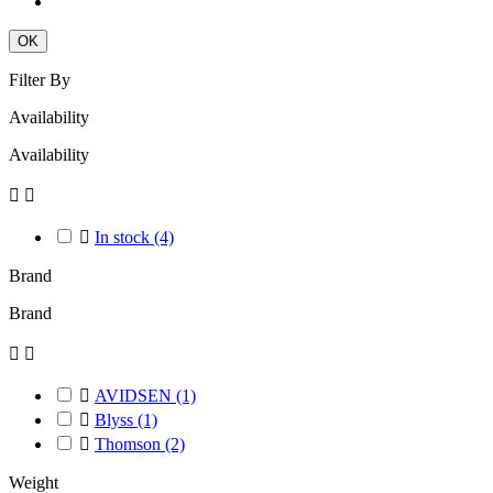
OK
Filter By
Availability
Availability



In stock
(4)
Brand
Brand



AVIDSEN
(1)

Blyss
(1)

Thomson
(2)
Weight