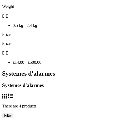
Weight


0.5 kg - 2.4 kg
Price
Price


€14.00 - €500.00
Systemes d'alarmes
Systemes d'alarmes
There are 4 products.
Filter